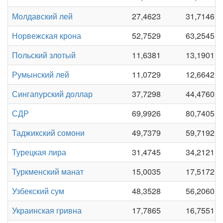
Молдавский лей
27,4623
31,7146
Норвежская крона
52,7529
63,2545
Польский злотый
11,6381
13,1901
Румынский лей
11,0729
12,6642
Сингапурский доллар
37,7298
44,4760
СДР
69,9926
80,7405
Таджикский сомони
49,7379
59,7192
Турецкая лира
31,4745
34,2121
Туркменский манат
15,0035
17,5172
Узбекский сум
48,3528
56,2060
Украинская гривна
17,7865
16,7551