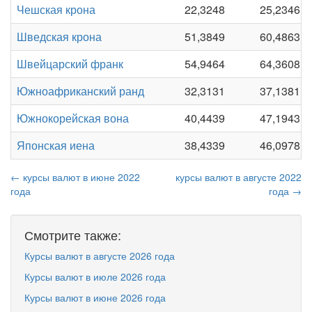
Чешская крона
22,3248
25,2346
Шведская крона
51,3849
60,4863
Швейцарский франк
54,9464
64,3608
Южноафриканский ранд
32,3131
37,1381
Южнокорейская вона
40,4439
47,1943
Японская иена
38,4339
46,0978
← курсы валют в июне 2022
курсы валют в августе 2022
года
года →
Смотрите также:
Курсы валют в августе 2026 года
Курсы валют в июле 2026 года
Курсы валют в июне 2026 года