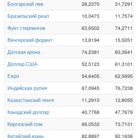
Болгарский лев
28,2370
31,7291
Бразильский реал
10,0473
11,7574
Фунт стерлингов
63,6502
74,2711
Венгерский форинт
13,8194
15,5051
Датская крона
74,2381
83,3641
Доллар США
52,5123
61,3101
Евро
54,6405
62,5695
Индийская рупия
67,0945
76,7238
Казахстанский тенге
11,2910
12,8055
Канадский доллар
40,7768
47,7679
Киргизский сом
66,0532
73,7131
Китайский юань
82,8897
92,1636