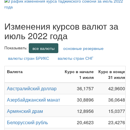
Изменения курсов валют за
июль 2022 года
Показывать:
все валюты
основные резервные
валюты стран БРИКС
валюты стран СНГ
Валюта
Курс в начале
Курс в конце
1 июля
31 июля
Австралийский доллар
36,1757
42,9600
Азербайджанский манат
30,8896
36,0648
Армянский драм
12,8956
15,0377
Белорусский рубль
20,4623
23,4276