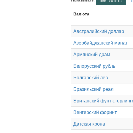
все валюты
Валюта
Австралийский доллар
Азербайджанский манат
Армянский драм
Белорусский рубль
Болгарский лев
Бразильский реал
Британский фунт стерлинг
Венгерский форинт
Датская крона