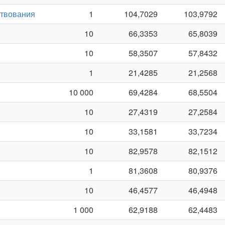
ствования
1
104,7029
103,9792
10
66,3353
65,8039
10
58,3507
57,8432
1
21,4285
21,2568
10 000
69,4284
68,5504
10
27,4319
27,2584
10
33,1581
33,7234
10
82,9578
82,1512
1
81,3608
80,9376
10
46,4577
46,4948
1 000
62,9188
62,4483