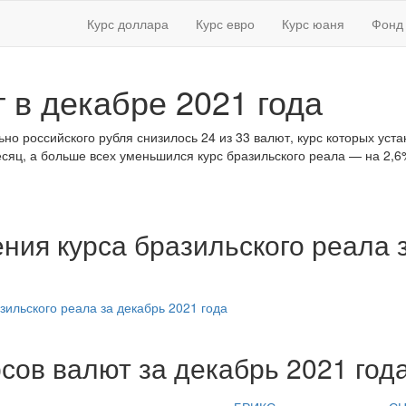
Курс доллара
Курс евро
Курс юаня
Фонд 
 в декабре 2021 года
ьно российского рубля снизилось 24 из 33 валют, курс которых уст
сяц, а больше всех уменьшился курс бразильского реала — на 2,6
ния курса бразильского реала 
сов валют за декабрь 2021 год