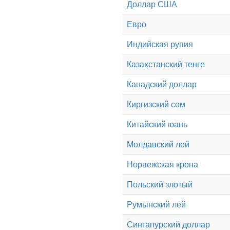
Доллар США
Евро
Индийская рупия
Казахстанский тенге
Канадский доллар
Киргизский сом
Китайский юань
Молдавский лей
Норвежская крона
Польский злотый
Румынский лей
Сингапурский доллар