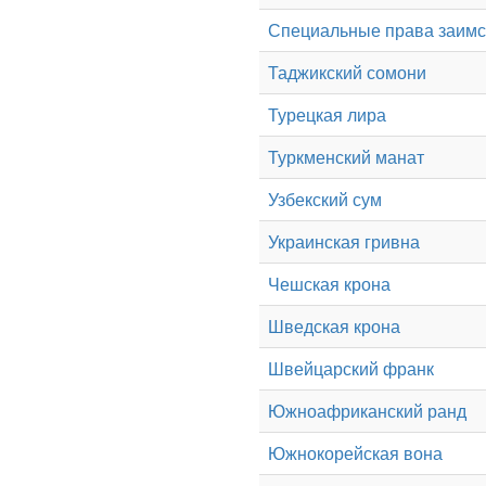
Специальные права заим
Таджикский сомони
Турецкая лира
Туркменский манат
Узбекский сум
Украинская гривна
Чешская крона
Шведская крона
Швейцарский франк
Южноафриканский ранд
Южнокорейская вона