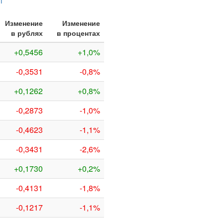
НГ
Изменение
Изменение
в рублях
в процентах
+0,5456
+1,0%
-0,3531
-0,8%
+0,1262
+0,8%
-0,2873
-1,0%
-0,4623
-1,1%
-0,3431
-2,6%
+0,1730
+0,2%
-0,4131
-1,8%
-0,1217
-1,1%