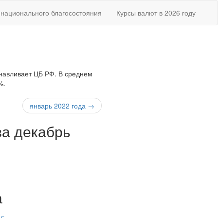
национального благосостояния
Курсы валют в 2026 году
анавливает ЦБ РФ. В среднем
%.
январь 2022 года →
за декабрь
а