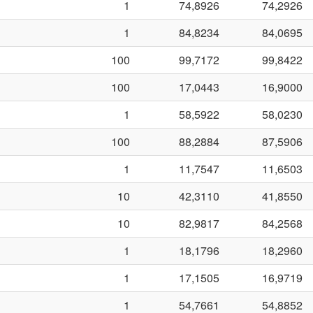
1
74,8926
74,2926
1
84,8234
84,0695
100
99,7172
99,8422
100
17,0443
16,9000
1
58,5922
58,0230
100
88,2884
87,5906
1
11,7547
11,6503
10
42,3110
41,8550
10
82,9817
84,2568
1
18,1796
18,2960
1
17,1505
16,9719
1
54,7661
54,8852