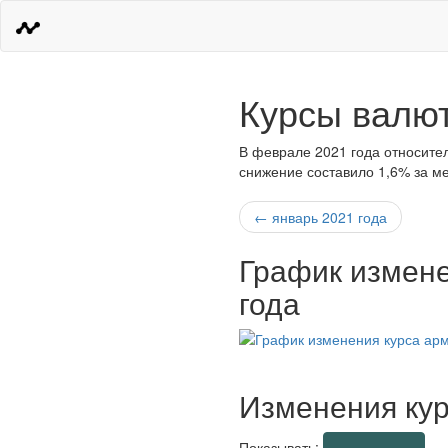
Курсы валют
В феврале 2021 года относител
снижение составило 1,6% за м
← январь 2021 года
График измене
года
Изменения кур
Показывать: