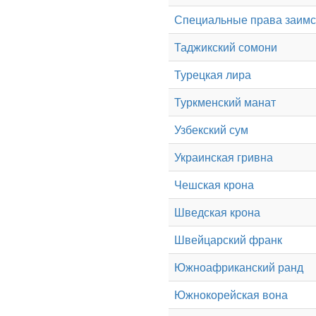
Специальные права заим
Таджикский сомони
Турецкая лира
Туркменский манат
Узбекский сум
Украинская гривна
Чешская крона
Шведская крона
Швейцарский франк
Южноафриканский ранд
Южнокорейская вона