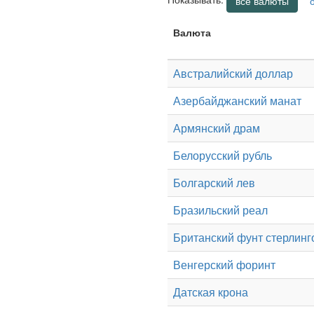
все валюты
Валюта
Австралийский доллар
Азербайджанский манат
Армянский драм
Белорусский рубль
Болгарский лев
Бразильский реал
Британский фунт стерлинг
Венгерский форинт
Датская крона