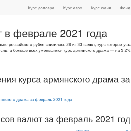
Курс доллара
Курс евро
Курс юаня
Фонд 
 в феврале 2021 года
ьно российского рубля снизилось 28 из 33 валют, курс которых ус
есяц, а больше всех уменьшился курс армянского драма — на 3,2%
ния курса армянского драма з
сов валют за февраль 2021 год