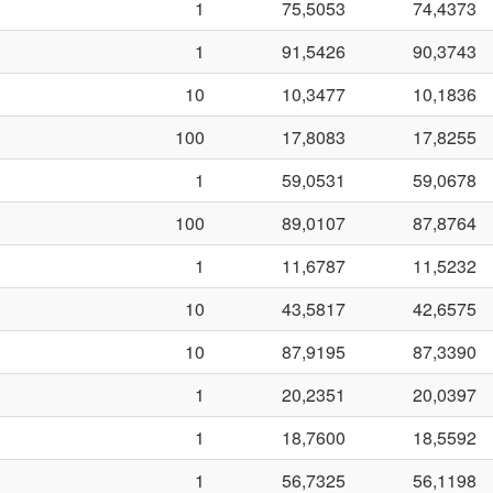
1
75,5053
74,4373
1
91,5426
90,3743
10
10,3477
10,1836
100
17,8083
17,8255
1
59,0531
59,0678
100
89,0107
87,8764
1
11,6787
11,5232
10
43,5817
42,6575
10
87,9195
87,3390
1
20,2351
20,0397
1
18,7600
18,5592
1
56,7325
56,1198