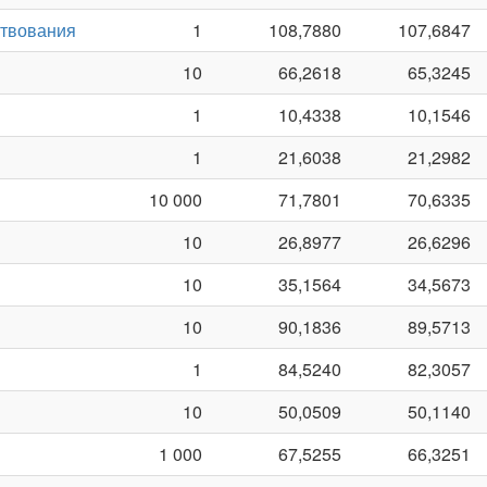
ствования
1
108,7880
107,6847
10
66,2618
65,3245
1
10,4338
10,1546
1
21,6038
21,2982
10 000
71,7801
70,6335
10
26,8977
26,6296
10
35,1564
34,5673
10
90,1836
89,5713
1
84,5240
82,3057
10
50,0509
50,1140
1 000
67,5255
66,3251