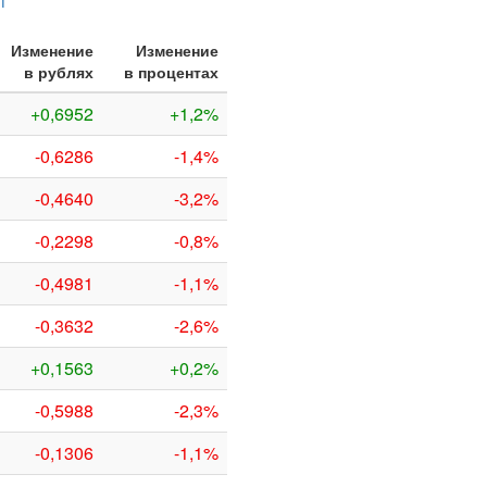
НГ
Изменение
Изменение
в рублях
в процентах
+0,6952
+1,2%
-0,6286
-1,4%
-0,4640
-3,2%
-0,2298
-0,8%
-0,4981
-1,1%
-0,3632
-2,6%
+0,1563
+0,2%
-0,5988
-2,3%
-0,1306
-1,1%