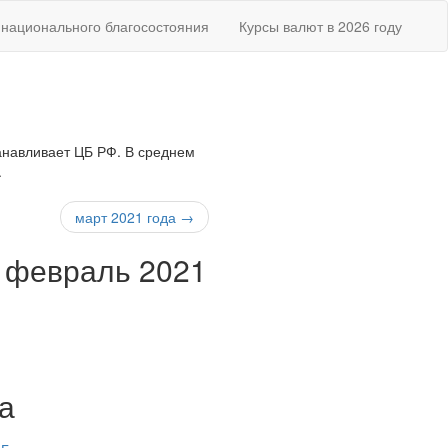
национального благосостояния
Курсы валют в 2026 году
танавливает ЦБ РФ. В среднем
.
март 2021 года →
а февраль 2021
а