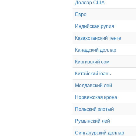
Доллар США
Евро
Индийская рупия
Казахстанский тенге
Канадский доллар
Киргизский сом
Китайский юань
Молдавский лей
Норвежская крона
Польский злотый
Румынский лей
Сингапурский доллар