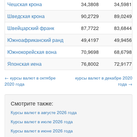
Чешская крона
34,3808
34,5981
Шведская крона
90,2729
89,0249
Швейцарский франк
87,7722
83,6844
Южноафриканский ранд
49,4197
49,9456
Южнокорейская вона
70,9698
68,6798
Японская иена
76,8002
72,9177
← курсы валют в октябре
курсы валют в декабре 2020
2020 года
года →
Смотрите также:
Курсы валют в августе 2026 года
Курсы валют в июле 2026 года
Курсы валют в июне 2026 года