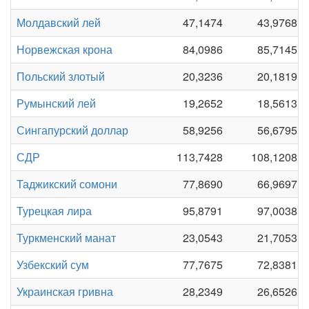
Молдавский лей
47,1474
43,9768
Норвежская крона
84,0986
85,7145
Польский злотый
20,3236
20,1819
Румынский лей
19,2652
18,5613
Сингапурский доллар
58,9256
56,6795
СДР
113,7428
108,1208
Таджикский сомони
77,8690
66,9697
Турецкая лира
95,8791
97,0038
Туркменский манат
23,0543
21,7053
Узбекский сум
77,7675
72,8381
Украинская гривна
28,2349
26,6526