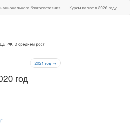
национального благосостояния
Курсы валют в 2026 году
 ЦБ РФ. В среднем рост
2021 год →
020 год
НГ