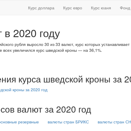
Курс доллара
Курс евро
Курс юаня
Фонд 
 в 2020 году
ийского рубля выросло 30 из 33 валют, курс которых устанавливает
ше всех увеличился курс шведской кроны — на 36,1%.
ния курса шведской кроны за 2
сов валют за 2020 год
основные резервные
валюты стран БРИКС
валюты стран С