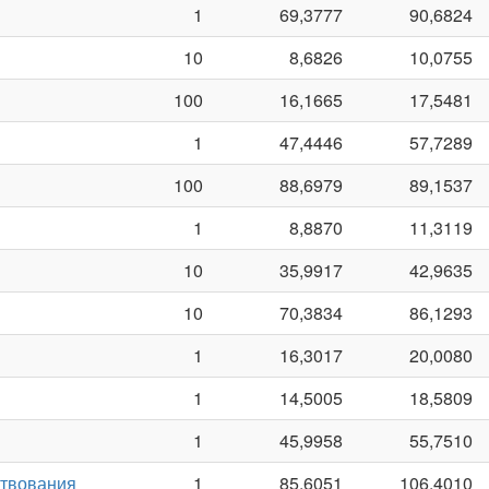
1
69,3777
90,6824
10
8,6826
10,0755
100
16,1665
17,5481
1
47,4446
57,7289
100
88,6979
89,1537
1
8,8870
11,3119
10
35,9917
42,9635
10
70,3834
86,1293
1
16,3017
20,0080
1
14,5005
18,5809
1
45,9958
55,7510
ствования
1
85,6051
106,4010