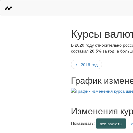
Курсы валют
В 2020 году относительно росс
составил 20,5% за год, а боль
← 2019 год
График измене
Изменения кур
Показывать:
все валюты