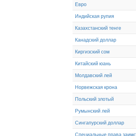
Евро
Индийская рупия
Казахстанский тенге
Канадский доллар
Киргизский сом
Китайский юань
Молдавский лей
Норвежская крона
Польский злотый
Румынский лей
Сингапурский доллар
Специальные права заим