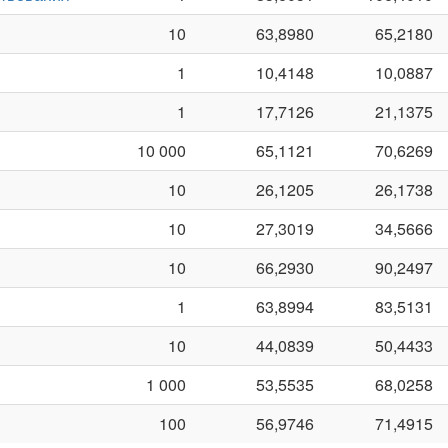
10
63,8980
65,2180
1
10,4148
10,0887
1
17,7126
21,1375
10 000
65,1121
70,6269
10
26,1205
26,1738
10
27,3019
34,5666
10
66,2930
90,2497
1
63,8994
83,5131
10
44,0839
50,4433
1 000
53,5535
68,0258
100
56,9746
71,4915