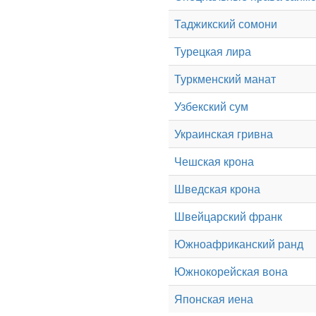
Таджикский сомони
Турецкая лира
Туркменский манат
Узбекский сум
Украинская гривна
Чешская крона
Шведская крона
Швейцарский франк
Южноафриканский ранд
Южнокорейская вона
Японская иена