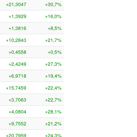
+21,3047
+30,7%
+1,3929
+16,0%
+1,3816
+8,5%
+10,2843
+21,7%
+0,4558
+0,5%
+2,4249
+27,3%
+6,9718
+19,4%
+15,7459
+22,4%
+3,7063
+22,7%
+4,0804
+28,1%
+9,7552
+21,2%
+20,7959
+24,3%