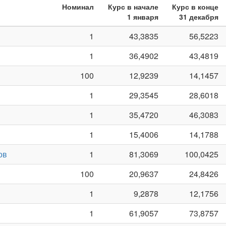
Номинал
Курс в начале
Курс в конце
1 января
31 декабря
1
43,3835
56,5223
1
36,4902
43,4819
100
12,9239
14,1457
1
29,3545
28,6018
1
35,4720
46,3083
1
15,4006
14,1788
ов
1
81,3069
100,0425
100
20,9637
24,8426
1
9,2878
12,1756
1
61,9057
73,8757