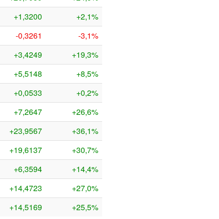
+1,3200
+2,1%
-0,3261
-3,1%
+3,4249
+19,3%
+5,5148
+8,5%
+0,0533
+0,2%
+7,2647
+26,6%
+23,9567
+36,1%
+19,6137
+30,7%
+6,3594
+14,4%
+14,4723
+27,0%
+14,5169
+25,5%