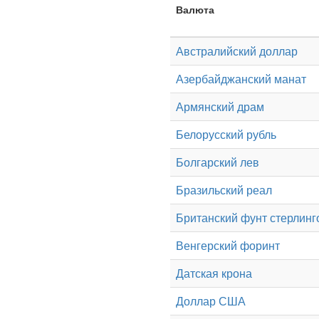
Валюта
Австралийский доллар
Азербайджанский манат
Армянский драм
Белорусский рубль
Болгарский лев
Бразильский реал
Британский фунт стерлинг
Венгерский форинт
Датская крона
Доллар США